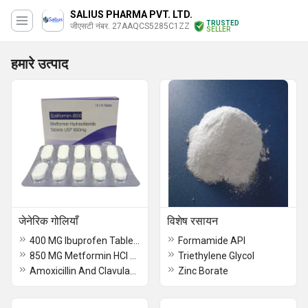
SALIUS PHARMA PVT. LTD.
TRUSTED
जीएसटी नंबर. 27AAQCS5285C1ZZ
SELLER
हमारे उत्पाद
जेनेरिक गोलियाँ
विशेष रसायन
400 MG Ibuprofen Tablets BP
Formamide API
850 MG Metformin HCl Tablet USP
Triethylene Glycol
Amoxicillin And Clavulanate Potassium Tablets USP
Zinc Borate