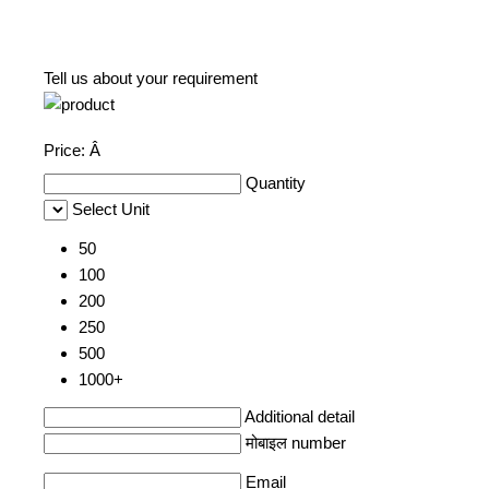
Tell us about your requirement
Price:
Â
Quantity
Select Unit
50
100
200
250
500
1000+
Additional detail
मोबाइल number
Email