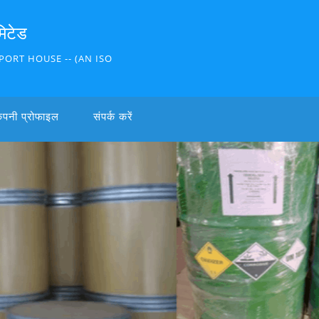
मिटेड
PORT HOUSE -- (AN ISO
ंपनी प्रोफाइल
संपर्क करें