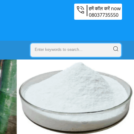
हमें कॉल करें now
08037735550