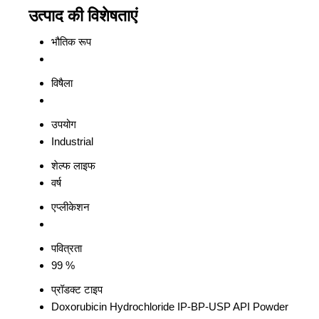
उत्पाद की विशेषताएं
भौतिक रूप
विषैला
उपयोग
Industrial
शेल्फ लाइफ
वर्ष
एप्लीकेशन
पवित्रता
99 %
प्रॉडक्ट टाइप
Doxorubicin Hydrochloride IP-BP-USP API Powder